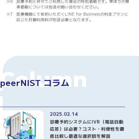
※6
診療予約と併せてご利用した場合の特別価格です。単体での標
準価格については別途お問い合わせください。
※7
医療機関にて契約いただくLINE for Businessの料金プランに
応じた月額利用料が別途必要となります。
Column
peerNIST コラム
業務に役立つ知識やヒントなどを
お届けするコラムです。
2025.02.14
診療予約システムにIVR（電話自動
応答）は必要？コスト・利便性を徹
底比較し最適な選択肢を解説