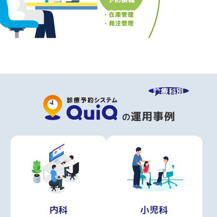
診療科別
運用事例
の
内科
小児科