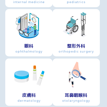
internal medicine
pediatrics
眼科
整形外科
ophthalmology
orthopedic surgery
皮膚科
耳鼻咽喉科
dermatology
otolaryngology