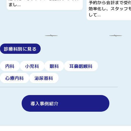
予約から会計まで受
まし…
効率化し、スタッフ
して…
診療科別に見る
内科
小児科
眼科
耳鼻咽喉科
心療内科
泌尿器科
導入事例紹介