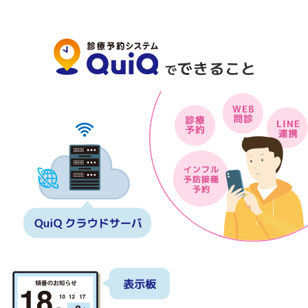
できること
で