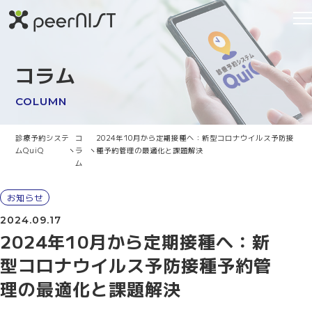
コラム
COLUMN
診療予約システ
コ
2024年10月から定期接種へ：新型コロナウイルス予防接
ムQuiQ
ラ
種予約管理の最適化と課題解決
ム
お知らせ
2024.09.17
2024年10月から定期接種へ：新
型コロナウイルス予防接種予約管
理の最適化と課題解決