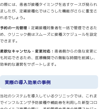
の際には、患者が接種タイミングを逃すケースが見られ
ましたが、定期接種化ではこうした機能がさらに重宝さ
れるでしょう。
予約の一元管理：
定期接種対象者を一括で管理できるた
め、クリニック側はスムーズに接種スケジュールを設定
できます。
柔軟なキャンセル・変更対応：
患者側からの急な変更に
も対応できるため、医療機関での無駄な時間を削減し、
効率的な運営をサポートします。
実際の導入効果の事例
当社のシステムを導入しているクリニックでは、これま
でインフルエンザ予防接種や補助券を利用した新型コロ
ナウイルス接種の際に、予約管理や患者の接種スケジュ