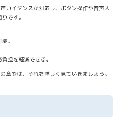
音声ガイダンスが対応し、ボタン操作や音声入
通りです。
可能。
務負担を軽減できる。
次の章では、それを詳しく見ていきましょう。