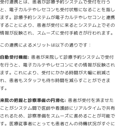
受付連携とは、患者が診療予約システムで受付を行う
と、電子カルテやレセコンも受付状態になることを指し
ます。診療予約システムが電子カルテやレセコンと連携
することにより、患者が受付に来るとシステム上でその
情報が反映され、スムーズに受付手続きが行われます。
この連携によるメリットは以下の通りです：
自動受付機能:
患者が来院して診療予約システムで受付
を行うと、電子カルテやレセコンにその情報が反映され
ます。これにより、受付にかかる時間が大幅に削減さ
れ、患者もスタッフも待ち時間を減らすことができま
す。
来院の把握と診察準備の円滑化:
患者が受付を済ませた
ことがシステム間で医師や看護師にリアルタイムで共有
されるため、診察準備をスムーズに進めることが可能で
す。医療従事者にとっても患者さんの待機状況がすぐに