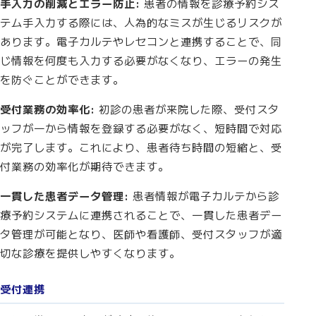
手入力の削減とエラー防止:
患者の情報を診療予約シス
テム手入力する際には、人為的なミスが生じるリスクが
あります。電子カルテやレセコンと連携することで、同
じ情報を何度も入力する必要がなくなり、エラーの発生
を防ぐことができます。
受付業務の効率化:
初診の患者が来院した際、受付スタ
ッフが一から情報を登録する必要がなく、短時間で対応
が完了します。これにより、患者待ち時間の短縮と、受
付業務の効率化が期待できます。
一貫した患者データ管理:
患者情報が電子カルテから診
療予約システムに連携されることで、一貫した患者デー
タ管理が可能となり、医師や看護師、受付スタッフが適
切な診療を提供しやすくなります。
受付連携