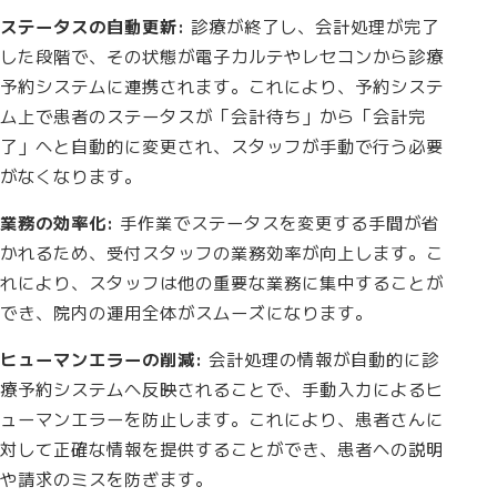
ステータスの自動更新:
診療が終了し、会計処理が完了
した段階で、その状態が電子カルテやレセコンから診療
予約システムに連携されます。これにより、予約システ
ム上で患者のステータスが「会計待ち」から「会計完
了」へと自動的に変更され、スタッフが手動で行う必要
がなくなります。
業務の効率化:
手作業でステータスを変更する手間が省
かれるため、受付スタッフの業務効率が向上します。こ
れにより、スタッフは他の重要な業務に集中することが
でき、院内の運用全体がスムーズになります。
ヒューマンエラーの削減:
会計処理の情報が自動的に診
療予約システムへ反映されることで、手動入力によるヒ
ューマンエラーを防止します。これにより、患者さんに
対して正確な情報を提供することができ、患者への説明
や請求のミスを防ぎます。