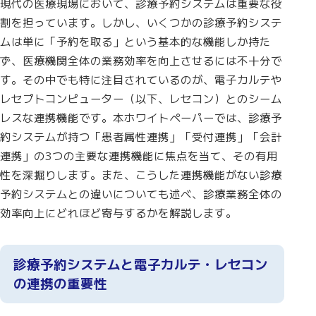
現代の医療現場において、診療予約システムは重要な役
割を担っています。しかし、いくつかの診療予約システ
ムは単に「予約を取る」という基本的な機能しか持た
ず、医療機関全体の業務効率を向上させるには不十分で
す。その中でも特に注目されているのが、電子カルテや
レセプトコンピューター（以下、レセコン）とのシーム
レスな連携機能です。本ホワイトペーパーでは、診療予
約システムが持つ「患者属性連携」「受付連携」「会計
連携」の3つの主要な連携機能に焦点を当て、その有用
性を深掘りします。また、こうした連携機能がない診療
予約システムとの違いについても述べ、診療業務全体の
効率向上にどれほど寄与するかを解説します。
診療予約システムと電子カルテ・レセコン
の連携の重要性