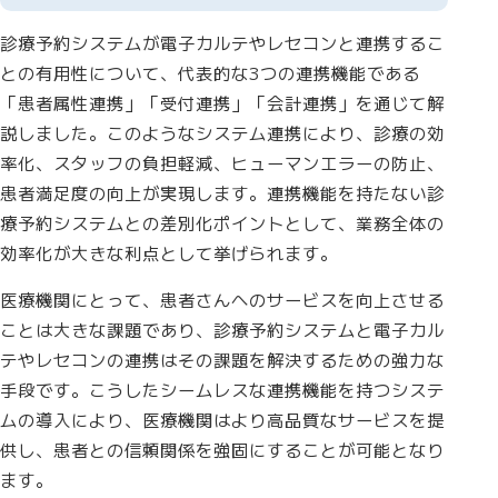
診療予約システムが電子カルテやレセコンと連携するこ
との有用性について、代表的な3つの連携機能である
「患者属性連携」「受付連携」「会計連携」を通じて解
説しました。このようなシステム連携により、診療の効
率化、スタッフの負担軽減、ヒューマンエラーの防止、
患者満足度の向上が実現します。連携機能を持たない診
療予約システムとの差別化ポイントとして、業務全体の
効率化が大きな利点として挙げられます。
医療機関にとって、患者さんへのサービスを向上させる
ことは大きな課題であり、診療予約システムと電子カル
テやレセコンの連携はその課題を解決するための強力な
手段です。こうしたシームレスな連携機能を持つシステ
ムの導入により、医療機関はより高品質なサービスを提
供し、患者との信頼関係を強固にすることが可能となり
ます。